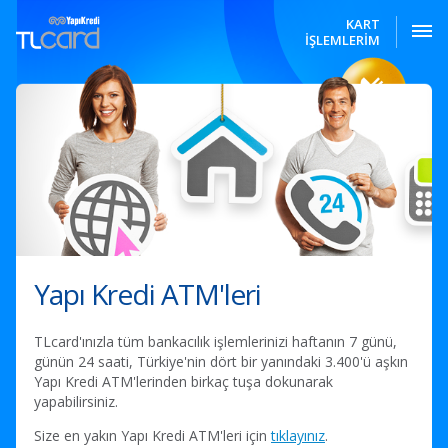
KART
İŞLEMLERİM
Yapı Kredi ATM'leri
TLcard'ınızla tüm bankacılık işlemlerinizi haftanın 7 günü,
günün 24 saati, Türkiye'nin dört bir yanındaki 3.400'ü aşkın
Yapı Kredi ATM'lerinden birkaç tuşa dokunarak
yapabilirsiniz.
Size en yakın Yapı Kredi ATM'leri için
tıklayınız
.