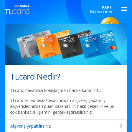
KART
İŞLEMLERİM
TLcard Nedir?
TLcard; hayatınızı kolaylaştıran banka kartınızdır.
TLcard ile, vadesiz hesabınızdan alışveriş yapabilir,
alışverişlerinizden puan kazanabilir, nakit çekebilir ve bir
çok bankacılık işlemini gerçekleştirebilirsiniz.
Alışveriş yapabilirsiniz.